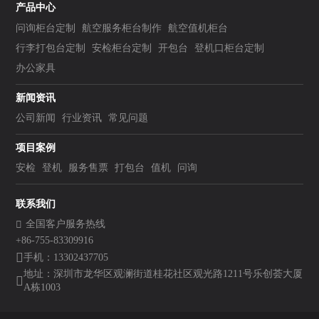
产品中心
问询柜台定制
航空服务柜台制作
航空值机柜台
行李打包台定制
安检柜台定制
开包台
登机口柜台定制
办公家具
新闻资讯
公司新闻
行业资讯
常见问题
项目案例
安检
登机
服务售票
打包台
值机
问询
联系我们
全国客户服务热线
+86-755-83309916
手机：13302437705
地址：深圳市龙华区观澜街道桂花社区观光路1211号乐创荟大厦
A栋1003