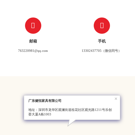
邮箱
手机
763220981@qq.com
13302437705（微信同号）
×
广东健恒家具有限公司
地址：深圳市龙华区观澜街道桂花社区观光路1211号乐创
荟大厦A栋1003