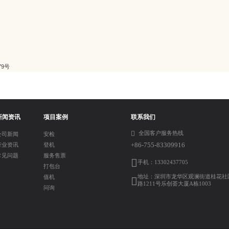
379号
新闻资讯
项目案例
联系我们
全国客户服务热线
公司新闻
安检
+86-755-83309916
行业资讯
登机
常见问题
服务售票
手机：13302437705
打包台
地址：深圳市龙华区观澜街道桂花社
值机
路1211号乐创荟大厦A栋1003
问询