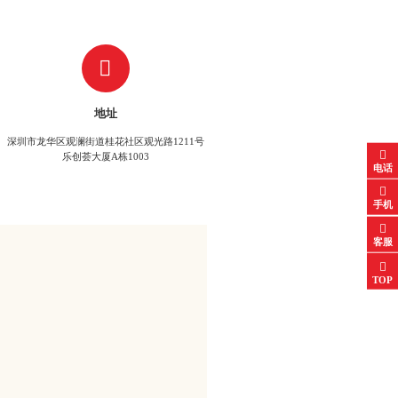
地址
深圳市龙华区观澜街道桂花社区观光路1211号
乐创荟大厦A栋1003
电话
手机
客服
TOP