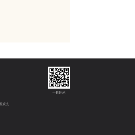
手机网站
区观光