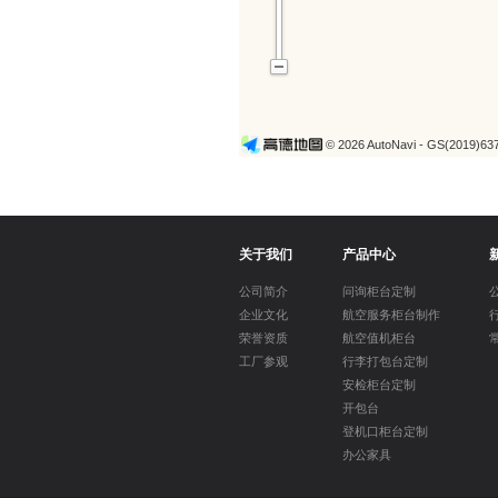
© 2026 AutoNavi
- GS(2019)6
关于我们
产品中心
公司简介
问询柜台定制
企业文化
航空服务柜台制作
荣誉资质
航空值机柜台
工厂参观
行李打包台定制
安检柜台定制
开包台
登机口柜台定制
办公家具