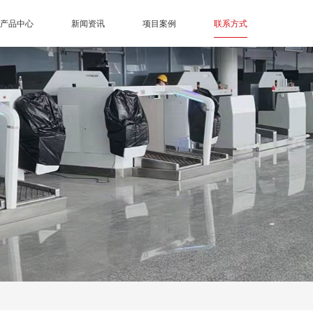
产品中心
新闻资讯
项目案例
联系方式