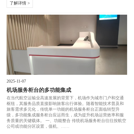
了解详情 >
2025-11-07
机场服务柜台的多功能集成
在当代航空运输业高速发展的背景下，机场作为城市门户和交通
枢纽，其服务品质直接影响旅客出行体验。随着智能技术普及和
旅客需求多元化，传统单一功能的机场服务柜台正面临转型升
级，多功能集成服务柜台应运而生，成为提升机场运营效率和服
务质量的关键载体。 一、功能整合 传统机场服务柜台往往按航空
公司或功能分区设置，值机、……