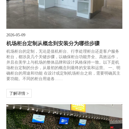
2026-05-09
机场柜台定制从概念到安装分为哪些步骤
机场柜台的定制，无论是值机柜台、行李处理柜台还是客户服务
柜台，都涉及几个关键步骤，以确保柜台功能齐全、高效运作，
并且在美学上与机场的整体品牌和设计风格保持一致。以下是机
场柜台定制的分步，从最初的概念到最终的安装和运营。 一、明
确柜台的用途和功能 在设计或定制机场柜台之前，需要明确其主
要功能。不同的柜台用途各……
了解详情 >