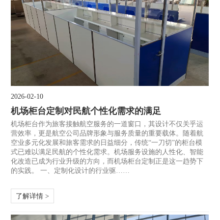
2026-02-10
机场柜台定制对民航个性化需求的满足
机场柜台作为旅客接触航空服务的一道窗口，其设计不仅关乎运
营效率，更是航空公司品牌形象与服务质量的重要载体。随着航
空业多元化发展和旅客需求的日益细分，传统“一刀切”的柜台模
式已难以满足民航的个性化需求。机场服务设施的人性化、智能
化改造已成为行业升级的方向，而机场柜台定制正是这一趋势下
的实践。 一、定制化设计的行业驱……
了解详情 >