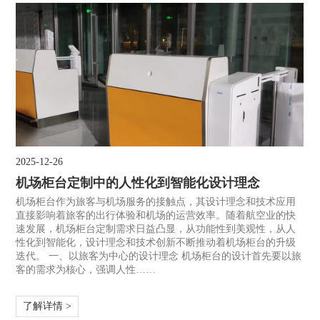
2025-12-26
机场柜台定制中的人性化到智能化设计理念
机场柜台作为旅客与机场服务的接触点，其设计理念和技术应用
直接影响着旅客的出行体验和机场的运营效率。随着航空业的快
速发展，机场柜台定制需求日益凸显，从功能性到美观性，从人
性化到智能化，设计理念和技术创新不断推动着机场柜台的升级
迭代。 一、以旅客为中心的设计理念 机场柜台的设计首先要以旅
客的需求为核心，强调人性……
了解详情 >