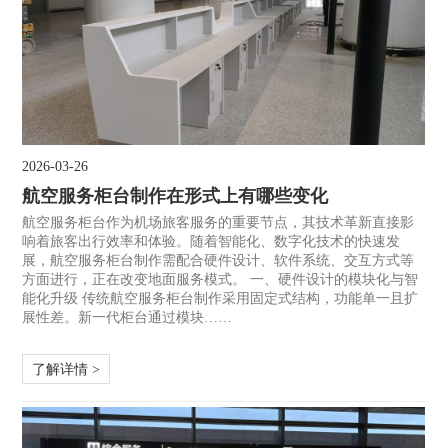
2026-03-26
航空服务柜台制作在形式上有哪些变化
航空服务柜台作为机场旅客服务的重要节点，其技术革新直接影
响着旅客出行效率和体验。随着智能化、数字化技术的快速发
展，航空服务柜台制作需配合硬件设计、软件系统、交互方式等
方面进行，正在改变地面服务模式。 一、硬件设计的模块化与智
能化升级 传统航空服务柜台制作采用固定式结构，功能单一且扩
展性差。新一代柜台通过模块……
了解详情 >