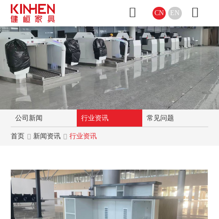
CN
EN
公司新闻
行业资讯
常见问题
首页
新闻资讯
行业资讯