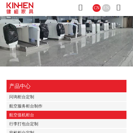
CN
EN
产品中心
问询柜台定制
航空服务柜台制作
航空值机柜台
行李打包台定制
安检柜台定制