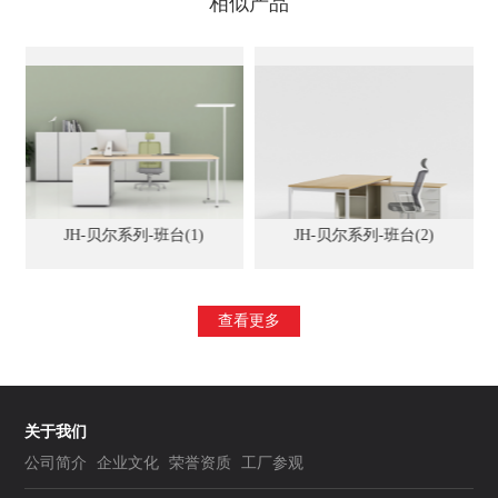
相似产品
JH-贝尔系列-班台(1)
JH-贝尔系列-班台(2)
查看更多
关于我们
公司简介
企业文化
荣誉资质
工厂参观