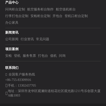
产品中心
问询柜台定制
航空服务柜台制作
航空值机柜台
行李打包台定制
安检柜台定制
开包台
登机口柜台定制
办公家具
新闻资讯
公司新闻
行业资讯
常见问题
项目案例
安检
登机
服务售票
打包台
值机
问询
联系我们
全国客户服务热线
+86-755-83309916
手机：13302437705
地址：深圳市龙华区观澜街道桂花社区观光路1211号乐创荟大厦
A栋1003