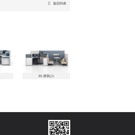
返回列表
JH-屏风(2)
JH-钢制屏风系列-办公桌(1)