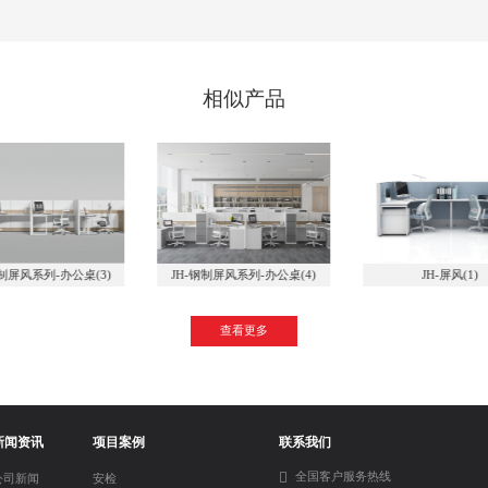
相似产品
钢制屏风系列-办公桌(3)
JH-钢制屏风系列-办公桌(4)
JH-屏风(1)
查看更多
新闻资讯
项目案例
联系我们
全国客户服务热线
公司新闻
安检