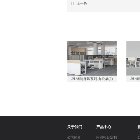
上一条
JH-钢制屏风系列-办公桌(1)
JH-钢制屏风系列-办公桌(2)
JH-
关于我们
产品中心
公司简介
问询柜台定制