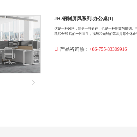
JH-钢制屏风系列-办公桌(1)
这是一种风格，这是一种延伸，也是一种别致的情调。
耗尽全部 后的一种重生，视线和光线的落差是每个休
产品咨询热：
+86-755-83309916