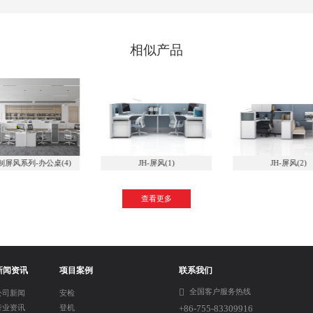
相似产品
JH-屏风(1)
JH-屏风(2)
JH-屏风
查看更多
新闻资讯
项目案例
联系我们
全国客户服务热线
公司新闻
安检
+86-755-83309916
行业资讯
登机