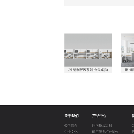
2)
JH-钢制屏风系列-办公桌(3)
JH-钢制屏风系列-办公桌(4)
关于我们
产品中心
公司简介
问询柜台定制
企业文化
航空服务柜台制作