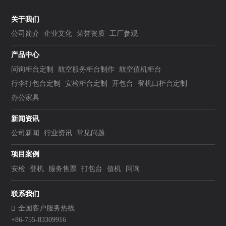
关于我们
公司简介
企业文化
荣誉资质
工厂参观
产品中心
问询柜台定制
航空服务柜台制作
航空值机柜台
行李打包台定制
安检柜台定制
开包台
登机口柜台定制
办公家具
新闻资讯
公司新闻
行业资讯
常见问题
项目案例
安检
登机
服务售票
打包台
值机
问询
联系我们
全国客户服务热线
+86-755-83309916