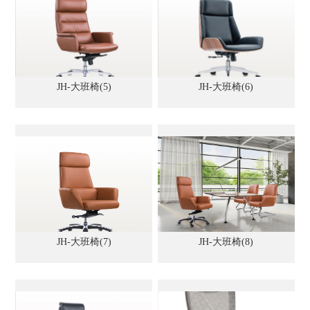
JH-大班椅(5)
JH-大班椅(6)
JH-大班椅(7)
JH-大班椅(8)