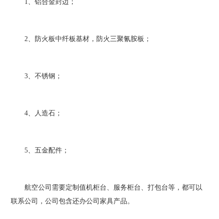
1、铝合金封边；
2、防火板中纤板基材，防火三聚氰胺板；
3、不锈钢；
4、人造石；
5、五金配件；
航空公司需要定制值机柜台、服务柜台、打包台等，都可以
联系公司，公司包含还办公司家具产品。