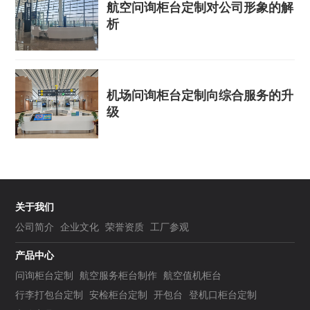
航空问询柜台定制对公司形象的解
析
机场问询柜台定制向综合服务的升
级
关于我们
公司简介
企业文化
荣誉资质
工厂参观
产品中心
问询柜台定制
航空服务柜台制作
航空值机柜台
行李打包台定制
安检柜台定制
开包台
登机口柜台定制