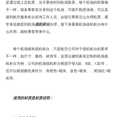
是通过线上定机票，当天乘坐时到机场取票，每个机场的部署都
不一样，很多乘客首次来到这个机场，可能不熟悉场地，可以直
接到航空服务柜台咨询工作人员，会指引乘客怎么办理机票，通
常来说都是到机场
值机柜台
办理，接下来看看机场值机柜台有什
么作用，能给乘客带来什么。
每个机场都有值机柜台，只是航空公司对于值机柜台的要求
不一样，如尺寸、颜色、材质等，这里以健恒家具定制的机场值
机柜台为例，公司的机场值机柜台根据字母A款、B款、C款等，
也可以根据颜色来区分，有橙色+晓灰、蓝色+晓灰、、鹤顶红+晓
灰等。
使用的材质是材质说明：