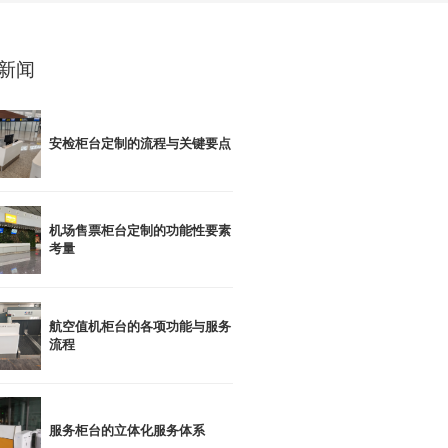
新闻
安检柜台定制的流程与关键要点
机场售票柜台定制的功能性要素
考量
航空值机柜台的各项功能与服务
流程
服务柜台的立体化服务体系