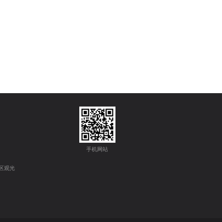
手机网站
区观光