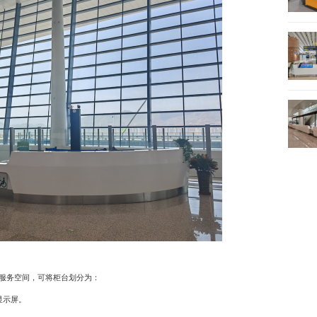
服务空间，可将柜台划分为：
显示屏。