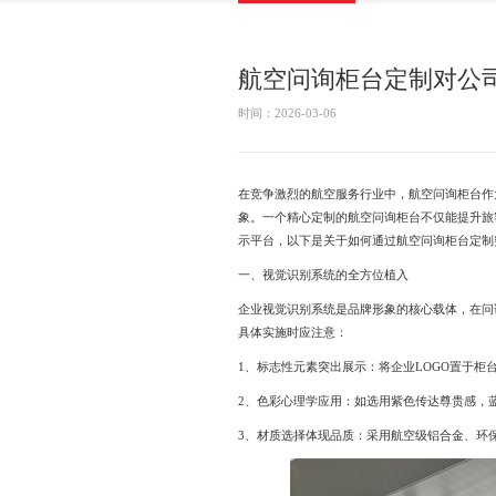
航空问询柜台定制对公
时间：2026-03-06
在竞争激烈的航空服务行业中，航空问询柜台作
象。一个精心定制的航空问询柜台不仅能提升旅
示平台，以下是关于如何通过航空问询柜台定制
一、视觉识别系统的全方位植入
企业视觉识别系统是品牌形象的核心载体，在问
具体实施时应注意：
1、标志性元素突出展示：将企业LOGO置于柜
2、色彩心理学应用：如选用紫色传达尊贵感，
3、材质选择体现品质：采用航空级铝合金、环