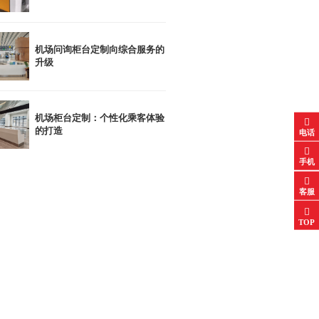
机场问询柜台定制向综合服务的
升级
机场柜台定制：个性化乘客体验
的打造
电话
手机
客服
TOP