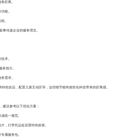
服务距离。
等功能。
历程。
叙事传递企业的服务理念。
等技术。
服务指引。
服务需求。
提供特色饮品，配置儿童互动区等，这些细节能有效软化科技带来的距离感。
，建议参考以下优化方案：
形成统一规范。
信片，行李托运处设置特色标签。
计专属服务包。