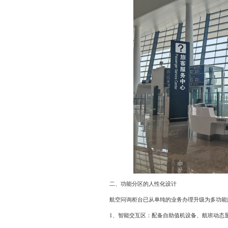
二、功能分区的人性化设计
航空问询柜台已从单纯的业务办理升级为多功能
1、智能交互区：配备自助值机设备、航班动态