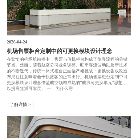
2026-04-24
机场售票柜台定制中的可更换模块设计理念
在繁忙的机场航站楼中，售票与值机柜台构成了旅客流程的关键
节点。然而，随着航空公司业务调整、旺季客流波动以及新技术
的不断迭代，传统一体式柜台正面临严峻挑战：更换设备或改造
布局往往意味着会干扰旅客的正常出行。机场售票柜台定制中可
更换模块设计理念借鉴航空领域成熟的“航线可更换单元”思想，
以提高签派可靠度。 一、为什么需……
了解详情 >