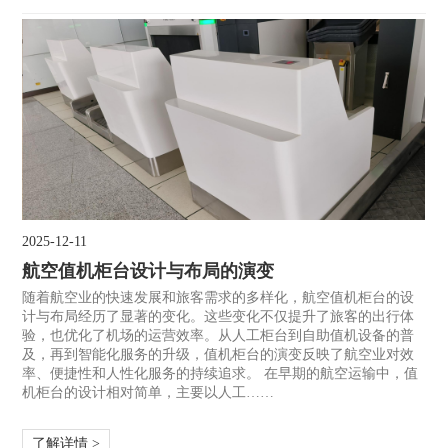
2025-12-11
航空值机柜台设计与布局的演变
随着航空业的快速发展和旅客需求的多样化，航空值机柜台的设
计与布局经历了显著的变化。这些变化不仅提升了旅客的出行体
验，也优化了机场的运营效率。从人工柜台到自助值机设备的普
及，再到智能化服务的升级，值机柜台的演变反映了航空业对效
率、便捷性和人性化服务的持续追求。 在早期的航空运输中，值
机柜台的设计相对简单，主要以人工……
了解详情 >