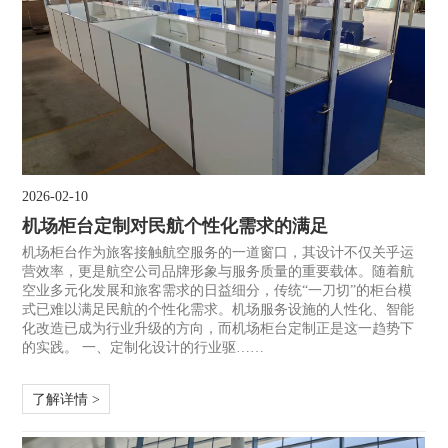
2026-02-10
机场柜台定制对民航个性化需求的满足
机场柜台作为旅客接触航空服务的一道窗口，其设计不仅关乎运
营效率，更是航空公司品牌形象与服务质量的重要载体。随着航
空业多元化发展和旅客需求的日益细分，传统“一刀切”的柜台模
式已难以满足民航的个性化需求。机场服务设施的人性化、智能
化改造已成为行业升级的方向，而机场柜台定制正是这一趋势下
的实践。 一、定制化设计的行业驱……
了解详情 >