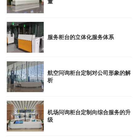
量
服务柜台的立体化服务体系
航空问询柜台定制对公司形象的解
析
机场问询柜台定制向综合服务的升
级