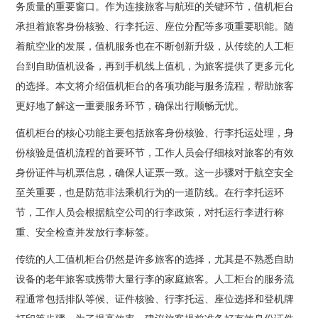
务质量的重要窗口。作为连接旅客与航班的关键环节，值机柜台
承担着旅客身份核验、行李托运、座位分配等多项重要职能。随
着航空业的发展，值机服务也在不断创新升级，从传统的人工柜
台到自助值机设备，再到手机线上值机，为旅客提供了更多元化
的选择。本文将介绍值机柜台的各项功能与服务流程，帮助旅客
更好地了解这一重要服务环节，确保出行顺畅无忧。
值机柜台的核心功能主要包括旅客身份核验、行李托运处理，身
份核验是值机流程的首要环节，工作人员会仔细核对旅客的有效
身份证件与机票信息，确保人证票一致。这一步骤对于航空安全
至关重要，也是防范非法乘机行为的一道防线。在行李托运环
节，工作人员会根据航空公司的行李政策，对托运行李进行称
重、安全检查并发放行李标签。
传统的人工值机柜台仍然是许多旅客的选择，尤其是不熟悉自助
设备的老年旅客或携带大量行李的家庭旅客。人工柜台的服务流
程通常包括排队等候、证件核验、行李托运、座位选择和登机牌