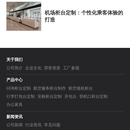
机场柜台定制：个性化乘客体验的
打造
关于我们
公司简介
企业文化
荣誉资质
工厂参观
产品中心
问询柜台定制
航空服务柜台制作
航空值机柜台
行李打包台定制
安检柜台定制
开包台
登机口柜台定制
办公家具
新闻资讯
公司新闻
行业资讯
常见问题