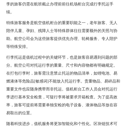
李的旅客仍需在航班截止办理前前往机场柜台完成行李托运手
续。
特殊旅客服务是航空值机柜台的重要职能之一，老年旅客、无人
陪伴儿童、孕妇、残障人士等特殊群体往往需要额外的关照与协
助。航空公司会为这些旅客提供优先办理、轮椅服务、专人陪护
等特殊安排。
行李托运是值机过程中的关键环节，也是旅客容易遇到问题的部
分。航空公司对托运行李的重量、尺寸和内容物都有明确规定。
在打包行李时，旅客需注意禁止托运的物品清单，如锂电池、易
燃液体等危险品[敏感词]不能放入托运行李。贵重物品、易碎品和
重要文件也应随身携带而非托运。值机柜台工作人员会对托运行
李进行基本安全检查，可疑行李将被要求开箱检查。为了提高效
率，旅客可提前将需要单独安检的电子设备、液体物品等放在容
易取出的位置。
随着科技进步，值机服务将更加智能化和个性化。区块链技术可