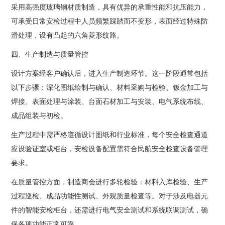
采用高强度玻璃钢材质制造，具有优异的承重性能和抗压能力，
可承受日常安检过程中人员频繁踩踏而不变形，表面经过特殊防
滑处理，设有凸起的六角菱形纹路。
四、生产制造与质量管控
设计方案经客户确认后，进入生产制造环节。这一阶段通常包括
以下步骤：深化图纸绘制与确认、材料采购与检验、钣金加工与
焊接、表面处理与涂装、台面石材加工与安装、电气系统布线、
成品组装与初检。
生产过程中需严格遵循设计图纸和行业标准，每个安全检查通道
应设验证室或柜台，安检设备配置需符合民航安全检查设备管理
要求。
在质量管控方面，制造商会进行多轮检验：材料入库检验、生产
过程巡检、成品功能性测试、外观质量检查等。对于涉及电器元
件的智能安检柜台，还需进行电气安全测试和系统联调测试，确
保各项功能正常可靠。