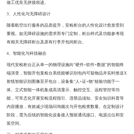
做工优良无拼接痕迹。
3、人性化与无障碍设计
随着航空出行服务的品质提升，安检柜台的人性化设计愈发受到
重视。如无障碍设施的需求而专门定制，柜台样式及功能参考现
有相关无障碍柜台及原有行李开包间柜台。
4、智能化与科技融合
现代安检柜台正从单一的物理设施向“硬件+软件+数据”的智能终
端演变，智能开包复检台系统能够识别包内可疑物品并实时推送X
射线智能识别图像至开包台，设备集“人+证+物”核验功能于一
体。立式智能一体机集成高清显示、触控交互、远程管控等功
能，可常态化开展安检流程指引、违禁品须知、安全知识科普等
内容播放，有效减少现场问询频次与开包检查数量。在定制设计
阶段，需为后续的智能化设备接入预留通讯接口、电源点位和安
装空间。