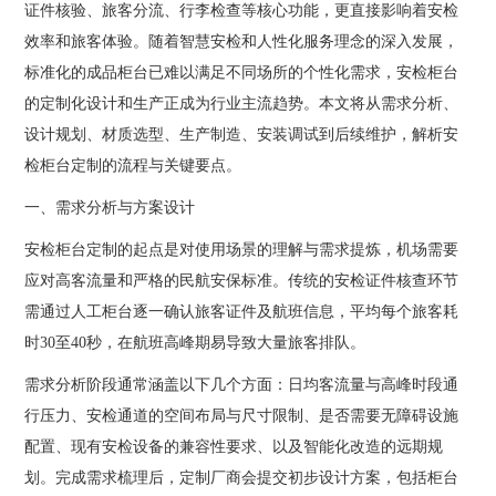
证件核验、旅客分流、行李检查等核心功能，更直接影响着安检
效率和旅客体验。随着智慧安检和人性化服务理念的深入发展，
标准化的成品柜台已难以满足不同场所的个性化需求，安检柜台
的定制化设计和生产正成为行业主流趋势。本文将从需求分析、
设计规划、材质选型、生产制造、安装调试到后续维护，解析安
检柜台定制的流程与关键要点。
一、需求分析与方案设计
安检柜台定制的起点是对使用场景的理解与需求提炼，机场需要
应对高客流量和严格的民航安保标准。传统的安检证件核查环节
需通过人工柜台逐一确认旅客证件及航班信息，平均每个旅客耗
时30至40秒，在航班高峰期易导致大量旅客排队。
需求分析阶段通常涵盖以下几个方面：日均客流量与高峰时段通
行压力、安检通道的空间布局与尺寸限制、是否需要无障碍设施
配置、现有安检设备的兼容性要求、以及智能化改造的远期规
划。完成需求梳理后，定制厂商会提交初步设计方案，包括柜台