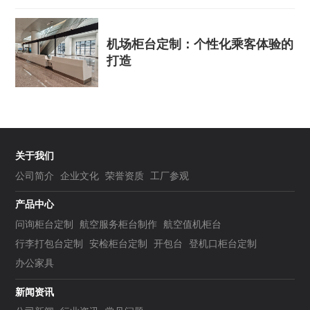
机场柜台定制：个性化乘客体验的
打造
关于我们
公司简介
企业文化
荣誉资质
工厂参观
产品中心
问询柜台定制
航空服务柜台制作
航空值机柜台
行李打包台定制
安检柜台定制
开包台
登机口柜台定制
办公家具
新闻资讯