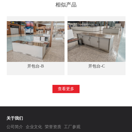
相似产品
开包台-B
开包台-C
查看更多
关于我们
公司简介
企业文化
荣誉资质
工厂参观