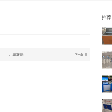
推荐
返回列表
下一条