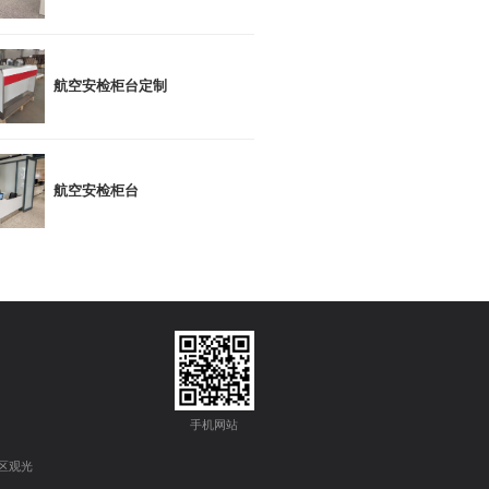
航空安检柜台定制
航空安检柜台
手机网站
区观光