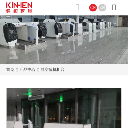
CN
EN
首页
产品中心
航空值机柜台