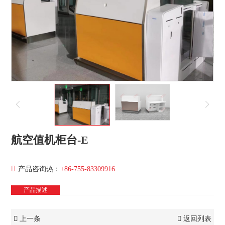
航空值机柜台-E
产品咨询热：
+86-755-83309916
产品描述
上一条
返回列表