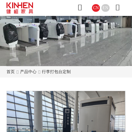
CN
EN
首页
产品中心
行李打包台定制