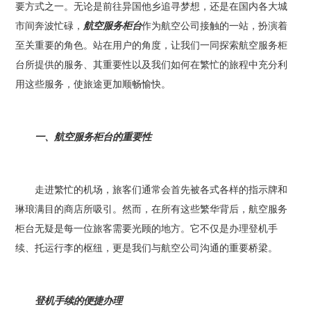
要方式之一。无论是前往异国他乡追寻梦想，还是在国内各大城
市间奔波忙碌，
航空服务柜台
作为航空公司接触的一站，扮演着
至关重要的角色。站在用户的角度，让我们一同探索航空服务柜
台所提供的服务、其重要性以及我们如何在繁忙的旅程中充分利
用这些服务，使旅途更加顺畅愉快。
一、航空服务柜台的重要性
走进繁忙的机场，旅客们通常会首先被各式各样的指示牌和
琳琅满目的商店所吸引。然而，在所有这些繁华背后，航空服务
柜台无疑是每一位旅客需要光顾的地方。它不仅是办理登机手
续、托运行李的枢纽，更是我们与航空公司沟通的重要桥梁。
登机手续的便捷办理