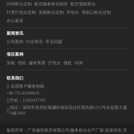
问询柜台定制
航空服务柜台制作
航空值机柜台
行李打包台定制
安检柜台定制
开包台
登机口柜台定制
办公家具
新闻资讯
公司新闻
行业资讯
常见问题
项目案例
安检
登机
服务售票
打包台
值机
问询
联系我们
全国客户服务热线
+86-755-83309916
手机：13302437705
地址：深圳市龙华区观澜街道桂花社区观光路1211号乐创荟大厦
A栋1003
版权所有：广东健恒家具有限公司|服务柜台生产厂家,批发供应,市