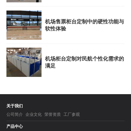
机场售票柜台定制中的硬性功能与
软性体验
机场柜台定制对民航个性化需求的
满足
关于我们
公司简介
企业文化
荣誉资质
工厂参观
产品中心