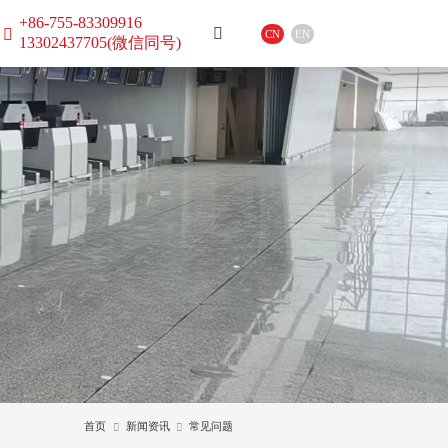
+86-755-83309916
CN
EN
13302437705(微信同号)
首页
新闻资讯
常见问题