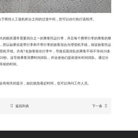
于两排人工值机柜台之间的过道中间，您可以自行执行该程序。
的航班通常需要四分之一的乘客托运行李，并且每个携带行李的乘客的整
，所以如果你是带行李和不带行李的旅客混合办理登机手续，假设旅客托运
登机手续。共有7名旅客留在行李中，导致后面排队的乘客不得不等待20多
要20秒。这导致乘客浪费时间排队，并迫使他们提前很长时间排队。通过分
等候的时间。
有相关的提示，如比较急着赶时间，也可以询问工作人员。
返回列表
下一条