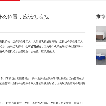
推荐
什么位置，应该怎么找
程比较长，选择的交通工具，大部是飞机或是高铁，选择这样的交通工具，
柜台，如乘坐飞机时，会有
值机柜台
，因为每个机场的场地和布置都不一
看机场值机柜台会摆放在什么位置，应该怎么找。
设计了机场自助服务柜台，尚未购买机票的乘客可以根据自己的行程在线
的旅客可以在购票信息中看到具体的出发航站楼，国内航班提前两小时到达
，一般而言是前往出发层。当您到达机场出发层时，您会看到一排排人工