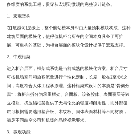
多维度的系统工程，贯穿从宏观到微观的完整设计链条。
1、宏观架构
在[敏感词]层级上，整个航站楼本身即由大量预制模块构成。这种
建筑层面的模块化，使得值机柜台所在的空间本身具备了可扩
展、可重构的基础，为柜台层面的模块化设计提供了宏观支撑。
2、中观框架
进入柜台层面，框架式系统是当前成熟的模块化方案。柜台尺寸
可按机场空间和旅客流量进行个性化定制，长度一般在2至4米之
间，高度符合人体工程学原理。这种框架式设计的本质是“骨架分
离”：将柜台拆分为承重框架、台面板、设备腔体、表面覆层等独
立模块。挤压铝框架提供了无与伦比的强度和耐用性，而外部覆
层可根据需要选用塑合板、木纹板、固体表面材料等不同材质，
满足不同航空公司和机场的品牌视觉要求。
3、微观功能