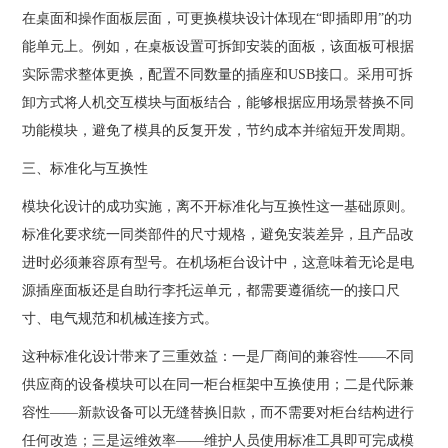
在桌面和操作面板层面，可更换模块设计体现在“即插即用”的功
能单元上。例如，在桌板设置可拆卸安装的面板，该面板可根据
实际需求整体更换，配置不同数量的插座和USB接口。采用可拆
卸方式将人机交互模块与面板结合，能够根据应用场景替换不同
功能模块，避免了模具的反复开发，节约成本并缩短开发周期。
三、标准化与互换性
模块化设计的成功实施，离不开标准化与互换性这一基础原则。
标准化要求统一同类部件的尺寸规格，避免安装差异，且产品改
进时必须兼容原有型号。在机场柜台设计中，这意味着无论是电
源插座面板还是自助行李托运单元，都需要遵循统一的接口尺
寸、电气规范和机械连接方式。
这种标准化设计带来了三重效益：一是厂商间的兼容性——不同
供应商的设备模块可以在同一柜台框架中互换使用；二是代际兼
容性——新款设备可以无缝替换旧款，而不需要对柜台结构进行
任何改造；三是运维效率——维护人员使用标准工具即可完成模