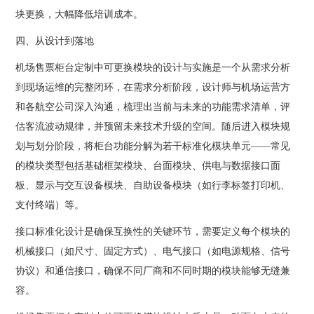
块更换，大幅降低培训成本。
四、从设计到落地
机场售票柜台定制中可更换模块的设计与实施是一个从需求分析
到现场运维的完整闭环，在需求分析阶段，设计师与机场运营方
和各航空公司深入沟通，梳理出当前与未来的功能需求清单，评
估客流波动规律，并预留未来技术升级的空间。随后进入模块规
划与划分阶段，将柜台功能分解为若干标准化模块单元——常见
的模块类型包括基础框架模块、台面模块、供电与数据接口面
板、显示与交互设备模块、自助设备模块（如行李标签打印机、
支付终端）等。
接口标准化设计是确保互换性的关键环节，需要定义每个模块的
机械接口（如尺寸、固定方式）、电气接口（如电源规格、信号
协议）和通信接口，确保不同厂商和不同时期的模块能够无缝兼
容。