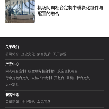
机场问询柜台定制中模块化组件与
配置的融合
关于我们
公司简介
企业文化
荣誉资质
工厂参观
产品中心
问询柜台定制
航空服务柜台制作
航空值机柜台
行李打包台定制
安检柜台定制
开包台
登机口柜台定制
办公家具
新闻资讯
公司新闻
行业资讯
常见问题