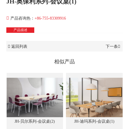
JH-奥保利系列-会议桌(1)
产品咨询热：
+86-755-83309916
产品描述
返回列表
下一条
相似产品
JH-贝尔系列-会议桌(2)
JH-迪玛系列-会议桌(1)