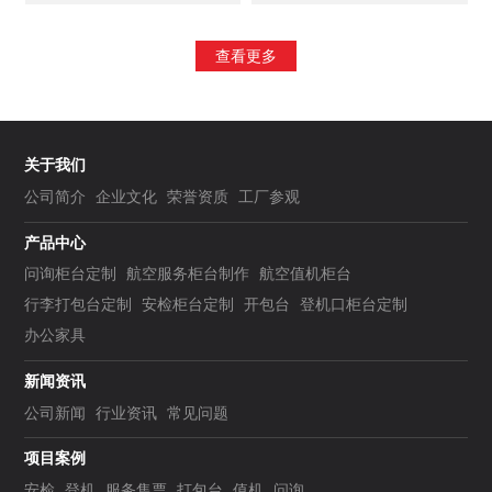
查看更多
关于我们
公司简介
企业文化
荣誉资质
工厂参观
产品中心
问询柜台定制
航空服务柜台制作
航空值机柜台
行李打包台定制
安检柜台定制
开包台
登机口柜台定制
办公家具
新闻资讯
公司新闻
行业资讯
常见问题
项目案例
安检
登机
服务售票
打包台
值机
问询