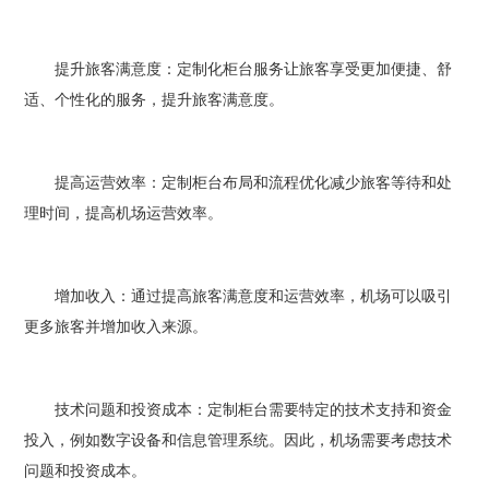
提升旅客满意度：定制化柜台服务让旅客享受更加便捷、舒
适、个性化的服务，提升旅客满意度。
提高运营效率：定制柜台布局和流程优化减少旅客等待和处
理时间，提高机场运营效率。
增加收入：通过提高旅客满意度和运营效率，机场可以吸引
更多旅客并增加收入来源。
技术问题和投资成本：定制柜台需要特定的技术支持和资金
投入，例如数字设备和信息管理系统。因此，机场需要考虑技术
问题和投资成本。