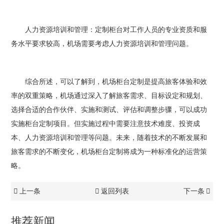
人力资源培训和管理：定制柜台对工作人员的专业资质和服
务水平要求较高，机场需要考虑人力资源培训和管理问题。
综合所述，可以了解到，机场柜台定制是提高旅客体验和效
率的双重策略，机场通过深入了解旅客需求、目标设定和规划、
选择合适的合作伙伴、实施和测试、评估和调整步骤，可以成功
实施柜台定制项目。但实施过程中需要注意技术难度、投资成
本、人力资源培训和管理等问题。未来，随着技术的不断发展和
旅客需求的不断变化，机场柜台定制将成为一种标准化的运营策
略。
上一条
返回列表
下一条
推荐新闻