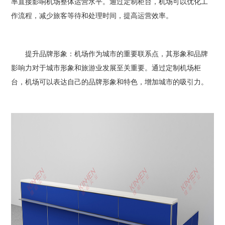
率直接影响机场整体运营水平。通过定制柜台，机场可以优化工
作流程，减少旅客等待和处理时间，提高运营效率。
提升品牌形象：机场作为城市的重要联系点，其形象和品牌
影响力对于城市形象和旅游业发展至关重要。通过定制机场柜
台，机场可以表达自己的品牌形象和特色，增加城市的吸引力。