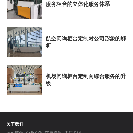
服务柜台的立体化服务体系
航空问询柜台定制对公司形象的解
析
机场问询柜台定制向综合服务的升
级
关于我们
公司简介
企业文化
荣誉资质
工厂参观