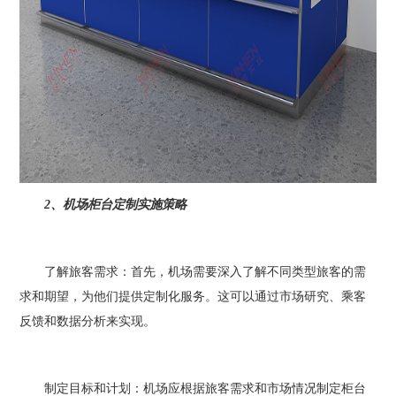
2、机场柜台定制实施策略
了解旅客需求：首先，机场需要深入了解不同类型旅客的需
求和期望，为他们提供定制化服务。这可以通过市场研究、乘客
反馈和数据分析来实现。
制定目标和计划：机场应根据旅客需求和市场情况制定柜台