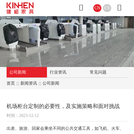
CN
EN
公司新闻
行业资讯
常见问题
首页
新闻资讯
公司新闻
机场柜台定制的必要性，及实施策略和面对挑战
时间：2023-12-12
出差、旅游、回家会乘坐不同的公共交通工具，如飞机、火车、