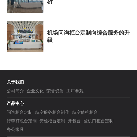
析
机场问询柜台定制向综合服务的升
级
关于我们
公司简介
企业文化
荣誉资质
工厂参观
产品中心
问询柜台定制
航空服务柜台制作
航空值机柜台
行李打包台定制
安检柜台定制
开包台
登机口柜台定制
办公家具