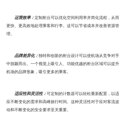
运营效率：
定制柜台可以优化空间利用率并简化流程，从而
更快、更高效地处理乘客和行李。这可以节省成本并改善资源管
理。
品牌差异化：
独特和创新的柜台设计可以使机场从竞争对手
中脱颖而出。一个视觉上吸引人、功能优越的柜台区域可以提升
机场的品牌形象，吸引更多的乘客。
适应性和灵活性：
可定制的计数器可以轻松重新配置，以适
应不断变化的需求和高峰旅行时间。这种灵活性对于应对客流波
动和不断变化的安全要求至关重要。