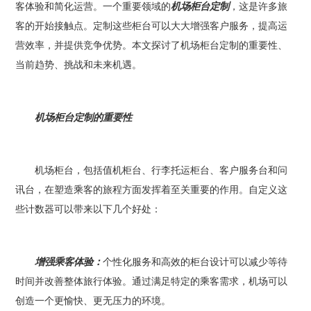
客体验和简化运营。一个重要领域的
机场柜台定制
，这是许多旅
客的开始接触点。定制这些柜台可以大大增强客户服务，提高运
营效率，并提供竞争优势。本文探讨了机场柜台定制的重要性、
当前趋势、挑战和未来机遇。
机场柜台定制的重要性
机场柜台，包括值机柜台、行李托运柜台、客户服务台和问
讯台，在塑造乘客的旅程方面发挥着至关重要的作用。自定义这
些计数器可以带来以下几个好处：
增强乘客体验：
个性化服务和高效的柜台设计可以减少等待
时间并改善整体旅行体验。通过满足特定的乘客需求，机场可以
创造一个更愉快、更无压力的环境。