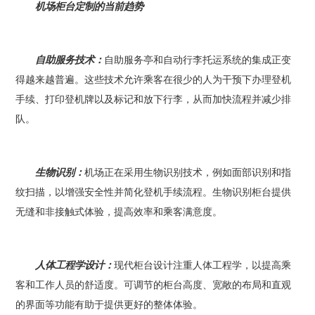
机场柜台定制的当前趋势
自助服务技术：
自助服务亭和自动行李托运系统的集成正变
得越来越普遍。这些技术允许乘客在很少的人为干预下办理登机
手续、打印登机牌以及标记和放下行李，从而加快流程并减少排
队。
生物识别：
机场正在采用生物识别技术，例如面部识别和指
纹扫描，以增强安全性并简化登机手续流程。生物识别柜台提供
无缝和非接触式体验，提高效率和乘客满意度。
人体工程学设计：
现代柜台设计注重人体工程学，以提高乘
客和工作人员的舒适度。可调节的柜台高度、宽敞的布局和直观
的界面等功能有助于提供更好的整体体验。