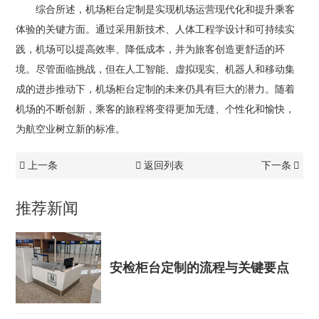
综合所述，机场柜台定制是实现机场运营现代化和提升乘客
体验的关键方面。通过采用新技术、人体工程学设计和可持续实
践，机场可以提高效率、降低成本，并为旅客创造更舒适的环
境。尽管面临挑战，但在人工智能、虚拟现实、机器人和移动集
成的进步推动下，机场柜台定制的未来仍具有巨大的潜力。随着
机场的不断创新，乘客的旅程将变得更加无缝、个性化和愉快，
为航空业树立新的标准。
上一条
返回列表
下一条
推荐新闻
安检柜台定制的流程与关键要点