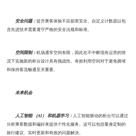
安全问题：
提升乘客体验不应损害安全。自定义计数器以包
含先进技术需要遵守严格的安全法规和标准。
空间限制：
机场通常空间有限，因此在不中断现有运营的情
况下实施新的柜台设计具有挑战性。有效利用空间对于避免拥堵
和保持客流畅通至关重要。
未来机会
人工智能 （AI） 和机器学习：
人工智能驱动的柜台可以通过
分析乘客数据和偏好来提供个性化服务。这可以包括量身定制的
旅行建议、实时更新和有效的问题解决。