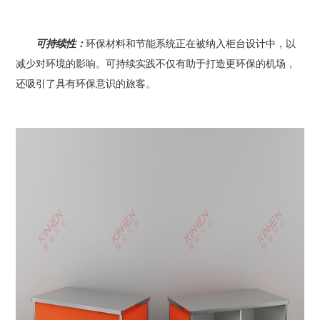
可持续性：
环保材料和节能系统正在被纳入柜台设计中，以
减少对环境的影响。可持续实践不仅有助于打造更环保的机场，
还吸引了具有环保意识的旅客。