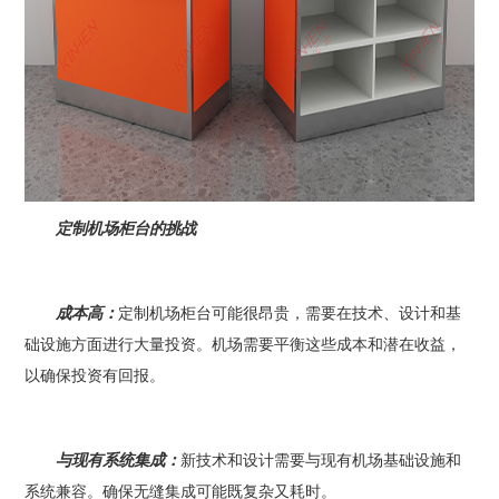
定制机场柜台的挑战
成本高：
定制机场柜台可能很昂贵，需要在技术、设计和基
础设施方面进行大量投资。机场需要平衡这些成本和潜在收益，
以确保投资有回报。
与现有系统集成：
新技术和设计需要与现有机场基础设施和
系统兼容。确保无缝集成可能既复杂又耗时。