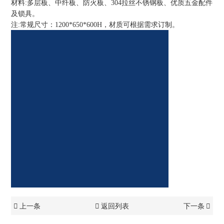
材料:多层板、中纤板、防火板、304拉丝不锈钢板、优质五金配件
及锁具。
注:常规尺寸：1200*650*600H，材质可根据需求订制。
上一条
返回列表
下一条