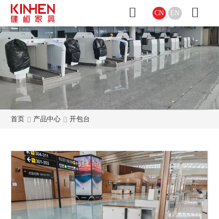
CN
EN
首页
产品中心
开包台