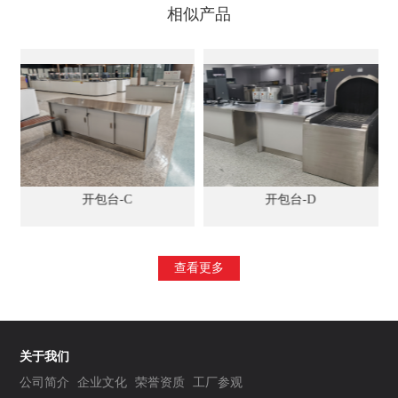
相似产品
开包台-C
开包台-D
查看更多
关于我们
公司简介
企业文化
荣誉资质
工厂参观