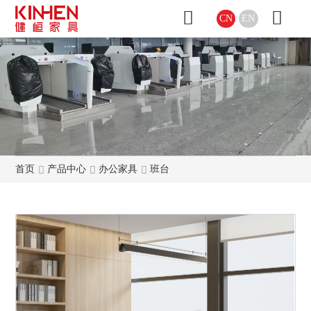
CN
EN
首页
产品中心
办公家具
班台