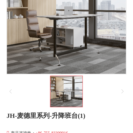
JH-麦德里系列-升降班台(1)
产品咨询热：
+86-755-83309916