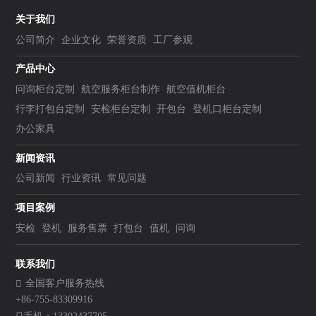
关于我们
公司简介
企业文化
荣誉资质
工厂参观
产品中心
问询柜台定制
航空服务柜台制作
航空值机柜台
行李打包台定制
安检柜台定制
开包台
登机口柜台定制
办公家具
新闻资讯
公司新闻
行业资讯
常见问题
项目案例
安检
登机
服务售票
打包台
值机
问询
联系我们
全国客户服务热线
+86-755-83309916