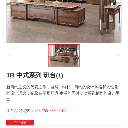
JH-中式系列-班台(1)
新简约主义的代表之作，自然、纯朴、简约的设计风格和人性化
的设计理念，令您在享受舒适 生活的同时，欣赏到精妙的设计手
笔。
产品咨询热：
+86-755-83309916
产品描述