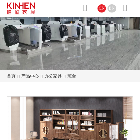
CN
EN
首页
产品中心
办公家具
班台