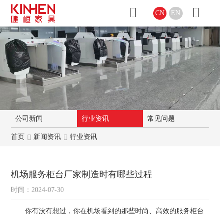
CN
EN
公司新闻
行业资讯
常见问题
首页
新闻资讯
行业资讯
机场服务柜台厂家制造时有哪些过程
时间：2024-07-30
你有没有想过，你在机场看到的那些时尚、高效的服务柜台