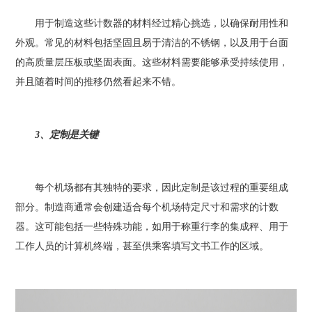
用于制造这些计数器的材料经过精心挑选，以确保耐用性和
外观。常见的材料包括坚固且易于清洁的不锈钢，以及用于台面
的高质量层压板或坚固表面。这些材料需要能够承受持续使用，
并且随着时间的推移仍然看起来不错。
3、定制是关键
每个机场都有其独特的要求，因此定制是该过程的重要组成
部分。制造商通常会创建适合每个机场特定尺寸和需求的计数
器。这可能包括一些特殊功能，如用于称重行李的集成秤、用于
工作人员的计算机终端，甚至供乘客填写文书工作的区域。