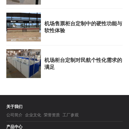
机场售票柜台定制中的硬性功能与
软性体验
机场柜台定制对民航个性化需求的
满足
关于我们
公司简介
企业文化
荣誉资质
工厂参观
产品中心