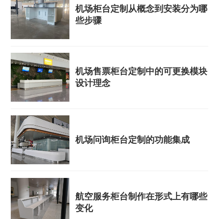
机场柜台定制从概念到安装分为哪
些步骤
机场售票柜台定制中的可更换模块
设计理念
机场问询柜台定制的功能集成
航空服务柜台制作在形式上有哪些
变化