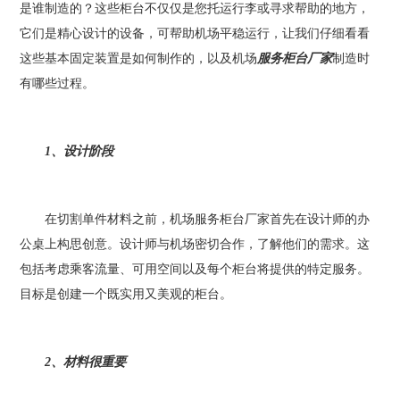
是谁制造的？这些柜台不仅仅是您托运行李或寻求帮助的地方，
它们是精心设计的设备，可帮助机场平稳运行，让我们仔细看看
这些基本固定装置是如何制作的，以及机场
服务柜台厂家
制造时
有哪些过程。
1、设计阶段
在切割单件材料之前，机场服务柜台厂家首先在设计师的办
公桌上构思创意。设计师与机场密切合作，了解他们的需求。这
包括考虑乘客流量、可用空间以及每个柜台将提供的特定服务。
目标是创建一个既实用又美观的柜台。
2、材料很重要