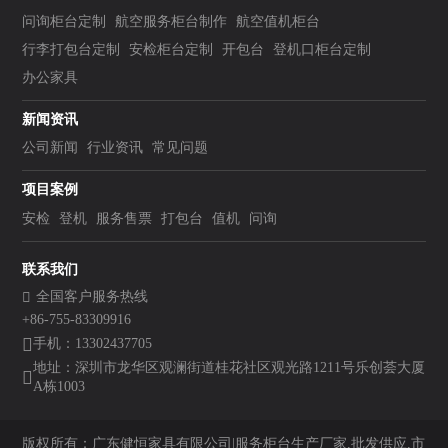
问询柜台定制
航空服务柜台制作
航空值机柜台
行李打包台定制
安检柜台定制
开包台
登机口柜台定制
办公家具
新闻资讯
公司新闻
行业资讯
常见问题
项目案例
安检
登机
服务售票
打包台
值机
问询
联系我们
全国客户服务热线
+86-755-83309916
手机：13302437705
地址：深圳市龙华区观澜街道桂花社区观光路1211号乐创荟大厦
A栋1003
版权所有：广东健恒家具有限公司|服务柜台生产厂家,批发供应,市