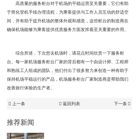
高质量的服务柜台对于机场的平稳运营至关重要，它们有助
于简化登机手续办理流程，为乘客提供与工作人员互动的舒适空
间，并有助于提升机场的整体外观和感觉，这些柜台的制造商在
确保机场能够为乘客提供优质服务方面发挥着至关重要的作用。
综合所述，下次您去机场时，请花点时间欣赏一下服务柜
台。每一家机场服务柜台厂家的背后都有一个由设计师、工程师
和熟练工人组成的团队，他们付出了很多努力来创造一种有助于
保持机场平稳运行的产品，机场服务柜台厂家制造商是帮助我们
改善旅行体验的生产者。
上一条
返回列表
下一条
推荐新闻