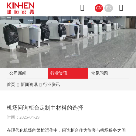
CN
EN
公司新闻
行业资讯
常见问题
首页
新闻资讯
行业资讯
机场问询柜台定制中材料的选择
时间：2025-04-29
在现代化机场的繁忙运作中，问询柜台作为旅客与机场服务之间