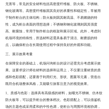
无害等，常见的安全材料包括高密度纤维板、防火板、不锈钢、
钢化玻璃等。高密度纤维板因其良好的承重性和稳定性，常被用
于制作柜台的主体结构；防火板则因其耐高温、不易燃烧的特
性，成为柜台表面的理想选择；不锈钢和钢化玻璃则因其强度
高、耐腐蚀，常用于制作柜台的框架和展示区域。此外，考虑到
机场环境的特殊性，所选材料还需具备易于清洁、耐磨损的特
点，以确保柜台在长期使用过程中保持良好的外观和功能。
三、展示效果考量
在保障安全的基础上，机场问询柜台的设计还需充分考虑展示效
果。这要求设计师在材料的选择和运用上，不仅要注重材质的质
感和色彩搭配，还要善于利用灯光、形状、图案等元素，营造出
既符合机场整体风格，又能吸引旅客注意力的视觉效果。
1、质感与色彩：选择具有高级感的材料，如哑光不锈钢、仿木纹
防火板等，可以提升柜台的整体档次。色彩搭配上，可以借鉴机
场的主题色或采用柔和的中性色调，使柜台与周围环境相协调，