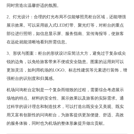
同时营造出温馨舒适的氛围。
2、灯光设计：合理的灯光布局不仅能够照亮柜台区域，还能增强
展示效果。可以采用嵌入式LED灯带、聚光灯等，对柜台的重点
部位进行照明，如信息显示屏、服务指南、宣传海报等，使旅客
在远处就能清晰地看到所需信息。
3、形状与图案：柜台的形状设计应简洁大方，避免过于复杂或尖
锐的边角，以免给旅客带来不便或安全隐患。图案的运用则可以
更加灵活，如利用机场的LOGO、标志性建筑等元素进行装饰，增
强柜台的识别度和归属感。
机场问询柜台定制是一个复杂而细致的过程，需要综合考虑展示
场地的特点、材料的安全性、展示效果以及旅客的实际需求。通
过科学的设计理念和制造技术，可以打造出既安全又美观、既实
用又富有创新性的问询柜台，为旅客提供更加便捷、舒适、高效
的服务体验，同时也为机场的整体形象提升做出贡献。