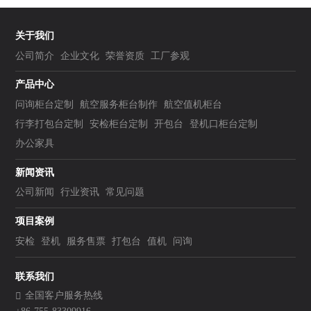
关于我们
公司简介
企业文化
荣誉资质
工厂参观
产品中心
问询柜台定制
航空服务柜台制作
航空值机柜台
行李打包台定制
安检柜台定制
开包台
登机口柜台定制
办公家具
新闻资讯
公司新闻
行业资讯
常见问题
项目案例
安检
登机
服务售票
打包台
值机
问询
联系我们
全国客户服务热线
+86-755-83309916