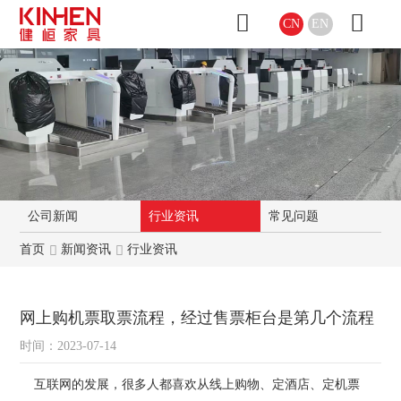
CN
EN
公司新闻
行业资讯
常见问题
首页
新闻资讯
行业资讯
网上购机票取票流程，经过售票柜台是第几个流程
时间：2023-07-14
互联网的发展，很多人都喜欢从线上购物、定酒店、定机票