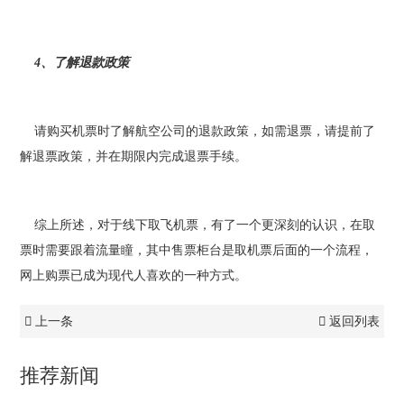
4、了解退款政策
请购买机票时了解航空公司的退款政策，如需退票，请提前了
解退票政策，并在期限内完成退票手续。
综上所述，对于线下取飞机票，有了一个更深刻的认识，在取
票时需要跟着流量瞳，其中售票柜台是取机票后面的一个流程，
网上购票已成为现代人喜欢的一种方式。
上一条
返回列表
推荐新闻