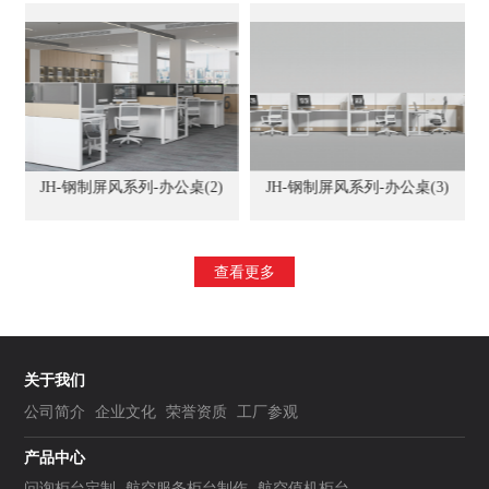
JH-钢制屏风系列-办公桌(2)
JH-钢制屏风系列-办公桌(3)
查看更多
关于我们
公司简介
企业文化
荣誉资质
工厂参观
产品中心
问询柜台定制
航空服务柜台制作
航空值机柜台