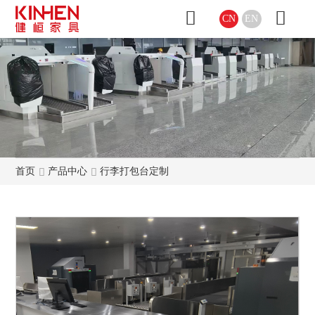
CN
EN
首页
产品中心
行李打包台定制