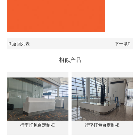
返回列表
下一条
相似产品
行李打包台定制-D
行李打包台定制-E