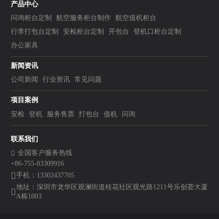
产品中心
问询柜台定制
航空服务柜台制作
航空值机柜台
行李打包台定制
安检柜台定制
开包台
登机口柜台定制
办公家具
新闻资讯
公司新闻
行业资讯
常见问题
项目案例
安检
登机
服务售票
打包台
值机
问询
联系我们
全国客户服务热线
+86-755-83309916
手机：13302437705
地址：深圳市龙华区观澜街道桂花社区观光路1211号乐创荟大厦
A栋1003