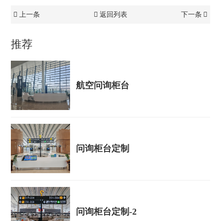
上一条
返回列表
下一条
推荐
航空问询柜台
问询柜台定制
问询柜台定制-2