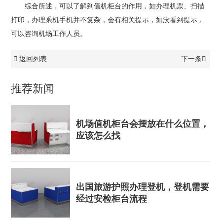
综合所述，可以了解到值机柜台的作用，如办理机票、扫描
打印，办理乘机手机并不复杂，会有相关提示，如没看到提示，
可以咨询机场工作人员。
返回列表
下一条
推荐新闻
机场值机柜台会摆放在什么位置，
应该怎么找
出国旅游护照办理登机，登机需要
经过安检柜台流程