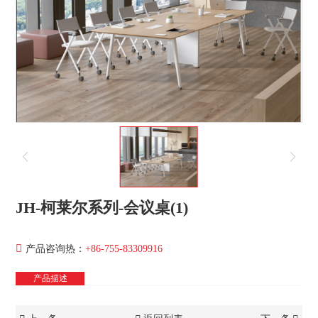
JH-柯莱尔系列-会议桌(1)
产品咨询热：
+86-755-83309916
产品描述