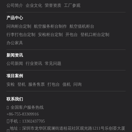
公司简介
企业文化
荣誉资质
工厂参观
产品中心
问询柜台定制
航空服务柜台制作
航空值机柜台
行李打包台定制
安检柜台定制
开包台
登机口柜台定制
办公家具
新闻资讯
公司新闻
行业资讯
常见问题
项目案例
安检
登机
服务售票
打包台
值机
问询
联系我们
全国客户服务热线
+86-755-83309916
手机：13302437705
地址：深圳市龙华区观澜街道桂花社区观光路1211号乐创荟大厦