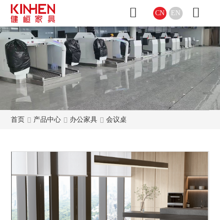
CN
EN
首页
产品中心
办公家具
会议桌